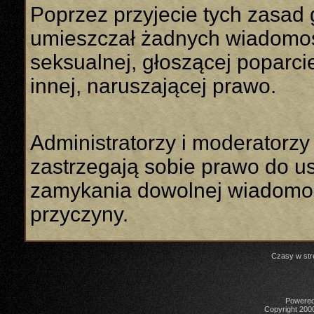
Poprzez przyjecie tych zasad 
umieszczał żadnych wiadomości
seksualnej, głoszącej poparcie
innej, naruszającej prawo.
Administratorzy i moderatorzy
zastrzegają sobie prawo do u
zamykania dowolnej wiadomoś
przyczyny.
Czasy w str
Powered 
Copyright 2000