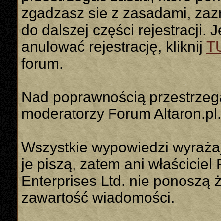
zgadzasz sie z zasadami, zaz
do dalszej części rejestracji. 
anulować rejestrację, kliknij
T
forum.
Nad poprawnością przestrzeg
moderatorzy Forum Altaron.pl.
Wszystkie wypowiedzi wyrażaj
je piszą, zatem ani właściciel 
Enterprises Ltd. nie ponoszą 
zawartość wiadomości.