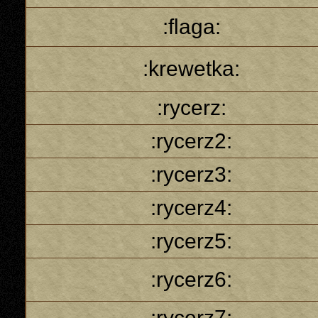
:flaga:
:krewetka:
:rycerz:
:rycerz2:
:rycerz3:
:rycerz4:
:rycerz5:
:rycerz6:
:rycerz7: