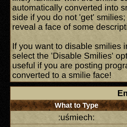
automatically converted into s
side if you do not 'get' smilies
reveal a face of some descript
If you want to disable smilies
select the 'Disable Smilies' op
useful if you are posting pro
converted to a smilie face!
Em
What to Type
:uśmiech: