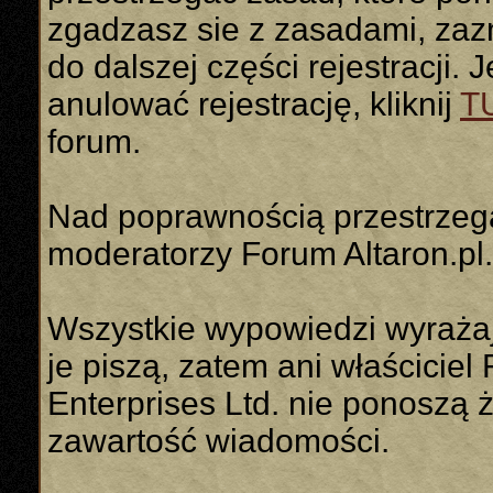
zgadzasz sie z zasadami, zaz
do dalszej części rejestracji. 
anulować rejestrację, kliknij
T
forum.
Nad poprawnością przestrzeg
moderatorzy Forum Altaron.pl.
Wszystkie wypowiedzi wyrażaj
je piszą, zatem ani właściciel 
Enterprises Ltd. nie ponoszą 
zawartość wiadomości.