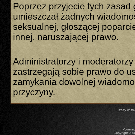
Poprzez przyjecie tych zasad 
umieszczał żadnych wiadomości
seksualnej, głoszącej poparcie
innej, naruszającej prawo.
Administratorzy i moderatorzy
zastrzegają sobie prawo do u
zamykania dowolnej wiadomoś
przyczyny.
Czasy w str
Powered 
Copyright 2000