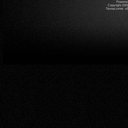
Powered 
Copyright 2000
Tłumaczenie:
vB