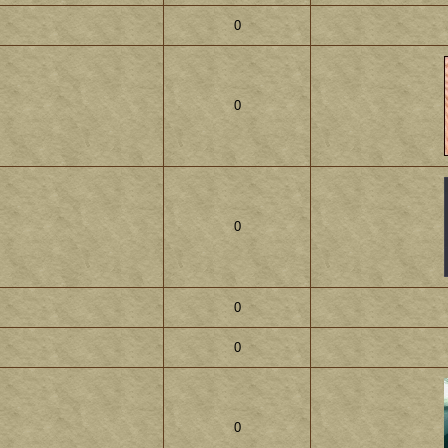
0
0
0
0
0
0