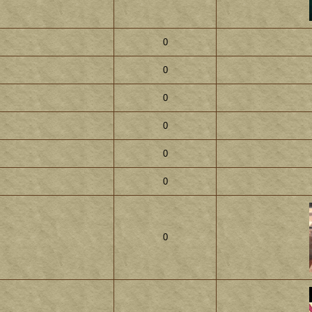
0
0
0
0
0
0
0