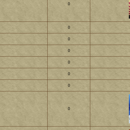
0
0
0
0
0
0
0
0