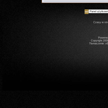
Skocz do forum
Czasy w str
Powered 
Copyright 2000
Tłumaczenie:
vB