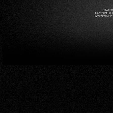
Powered 
Copyright 2000
Tłumaczenie:
vB