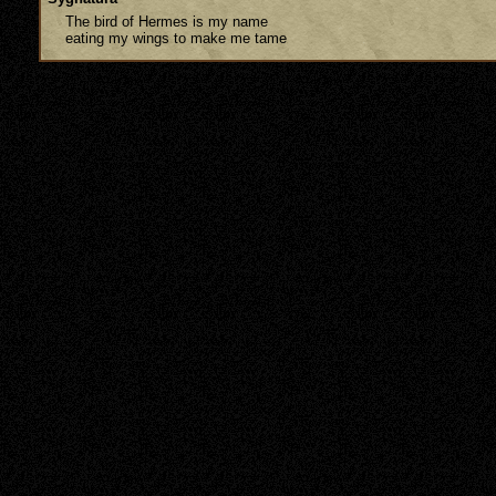
The bird of Hermes is my name
eating my wings to make me tame