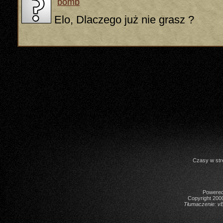
bomb
Elo, Dlaczego już nie grasz ?
Czasy w str
Powered 
Copyright 2000
Tłumaczenie:
vB