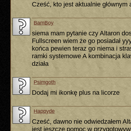
Cześć, kto jest aktualnie głównym
BamBoy
siema mam pytanie czy Altaron dos
Fullscreen wiem że go posiadał yyy
końca pewien teraz go niema i stra
ramki systemowe A kombinacja klaw
działa
Psimgoth
Dodaj mi ikonkę plus na licorze
Happyde
Cześć, dawno nie odwiedzałem Alt
jest jeszcze pomoc w przygotowywa