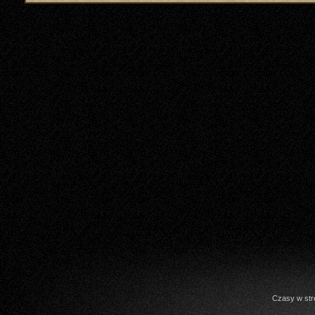
Czasy w str