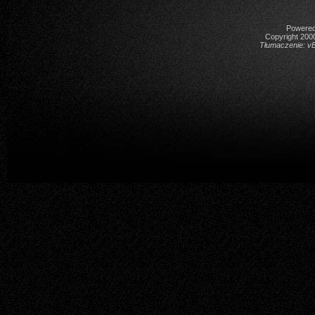
Powered 
Copyright 2000
Tłumaczenie:
vB