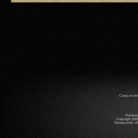
Czasy w str
Powered 
Copyright 2000
Tłumaczenie:
vB