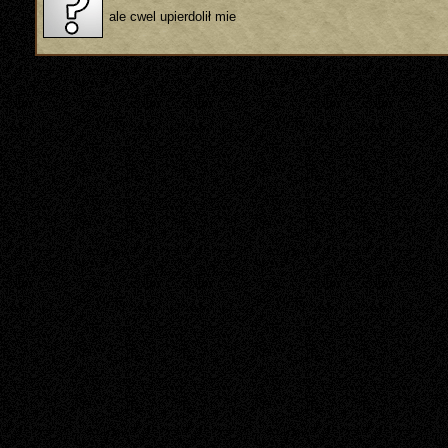
ale cwel upierdolił mie