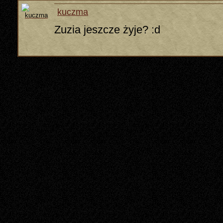
kuczma
Zuzia jeszcze żyje? :d