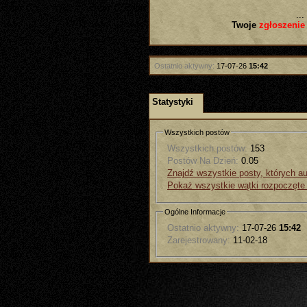
...
Twoje
zgłoszenie
Ostatnio aktywny:
17-07-26
15:42
Statystyki
Wszystkich postów
Wszystkich postów:
153
Postów Na Dzień:
0.05
Znajdź wszystkie posty, których au
Pokaż wszystkie wątki rozpoczęte
Ogólne Informacje
Ostatnio aktywny:
17-07-26
15:42
Zarejestrowany:
11-02-18