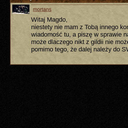
mortans
Witaj Magdo,
niestety nie mam z Tobą innego ko
wiadomość tu, a piszę w sprawie 
może dlaczego nikt z gildii nie mo
pomimo tego, że dalej należy do 