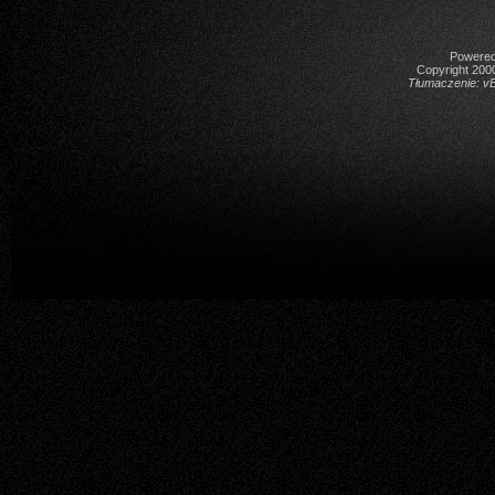
Powered 
Copyright 2000
Tłumaczenie:
vB