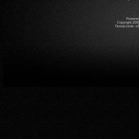
Powered 
Copyright 2000
Tłumaczenie:
vB