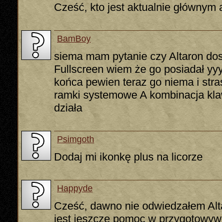
Cześć, kto jest aktualnie głównym
BamBoy
siema mam pytanie czy Altaron dos
Fullscreen wiem że go posiadał yyy
końca pewien teraz go niema i stra
ramki systemowe A kombinacja klaw
działa
Psimgoth
Dodaj mi ikonkę plus na licorze
Happyde
Cześć, dawno nie odwiedzałem Alt
jest jeszcze pomoc w przygotowywa