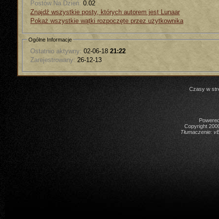
Postów Na Dzień:
0.02
Znajdź wszystkie posty, których autorem jest Lunaar
Pokaż wszystkie wątki rozpoczęte przez użytkownika
Ogólne Informacje
Ostatnio aktywny:
02-06-18
21:22
Zarejestrowany:
26-12-13
Czasy w str
Powered 
Copyright 2000
Tłumaczenie:
vB