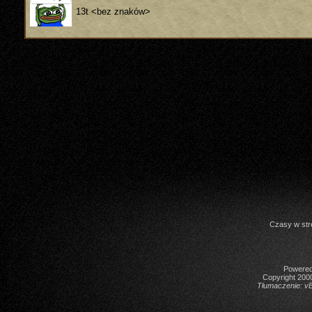
13t <bez znaków>
Czasy w str
Powered 
Copyright 2000
Tłumaczenie:
vB