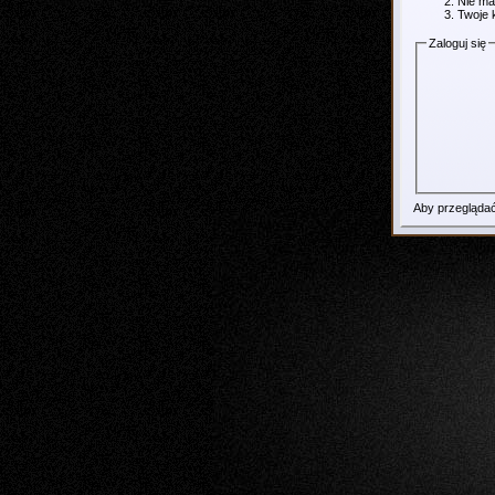
Nie ma
Twoje 
Zaloguj się
Aby przeglądać