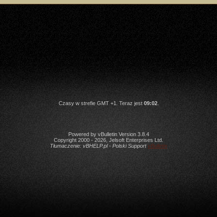
Czasy w strefie GMT +1. Teraz jest
09:02
.
Powered by vBulletin Version 3.8.4
Copyright 2000 - 2026, Jelsoft Enterprises Ltd.
Tłumaczenie:
vBHELP.pl - Polski Support
vBulletin