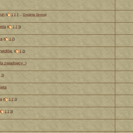
run
(
1
2
3
...
Ostatnia Strona
)
ieta
(
1
2
3
)
ta
(
1
2
)
wiołów.
(
1
2
)
la zwiadowcy :)
1
2
)
ieta
ta
(
1
2
3
)
(
1
2
3
)