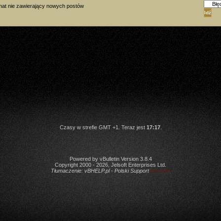
at nie zawierający nowych postów
Czasy w strefie GMT +1. Teraz jest
17:17
.
Powered by vBulletin Version 3.8.4
Copyright 2000 - 2026, Jelsoft Enterprises Ltd.
Tłumaczenie:
vBHELP.pl - Polski Support
vBulletin