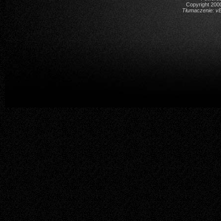
Copyright 2000
Tłumaczenie:
vB