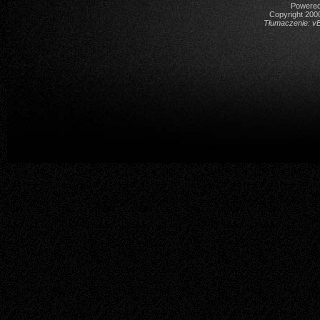
Powered 
Copyright 2000
Tłumaczenie:
vB