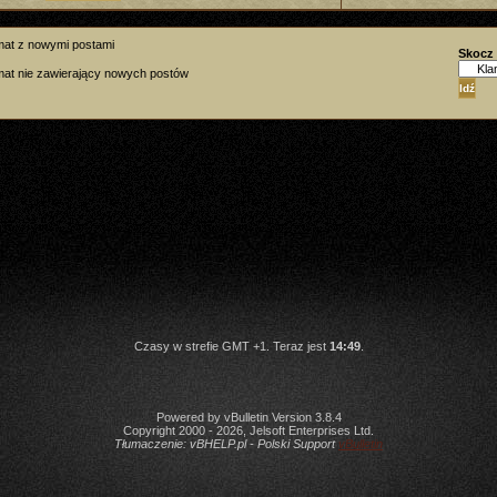
mat z nowymi postami
Skocz
at nie zawierający nowych postów
Czasy w strefie GMT +1. Teraz jest
14:49
.
Powered by vBulletin Version 3.8.4
Copyright 2000 - 2026, Jelsoft Enterprises Ltd.
Tłumaczenie:
vBHELP.pl - Polski Support
vBulletin