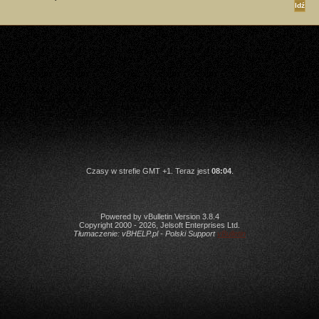
Czasy w strefie GMT +1. Teraz jest
08:04
.
Powered by vBulletin Version 3.8.4
Copyright 2000 - 2026, Jelsoft Enterprises Ltd.
Tłumaczenie:
vBHELP.pl - Polski Support
vBulletin