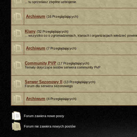
... tu sprzedasz zbędne uzbrojenie.
Archiwum
(16 Przeglądających)
Klany
(32 Przeglądających)
... wszystko co o zgromadzeniach, klanach i organizacjach wiedzieć powini
Archiwum
(7 Przeglądających)
Community PVP
(17 Przeglądających)
Tematy dotyczące testów serwera community PvP
Serwer Sezonowy II
(13 Przeglądających)
Forum dla serwera sezonowego
Archiwum
(4 Przeglądających)
Forum zawiera nowe posty
Forum nie zawiera nowych postów