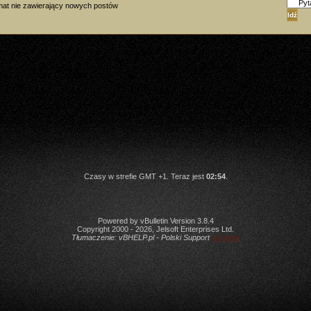
at nie zawierający nowych postów
Czasy w strefie GMT +1. Teraz jest
02:54
.
Powered by vBulletin Version 3.8.4
Copyright 2000 - 2026, Jelsoft Enterprises Ltd.
Tłumaczenie:
vBHELP.pl - Polski Support
vBulletin