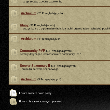
... tu sprzedasz zbędne uzbrojenie.
Archiwum
(25 Przeglądających)
Klany
(58 Przeglądających)
... wszystko co o zgromadzeniach, klanach i organizacjach wiedzieć powini
Archiwum
(4 Przeglądających)
Community PVP
(18 Przeglądających)
Tematy dotyczące testów serwera community PvP
Serwer Sezonowy II
(14 Przeglądających)
Forum dla serwera sezonowego
Archiwum
(5 Przeglądających)
Forum zawiera nowe posty
Forum nie zawiera nowych postów