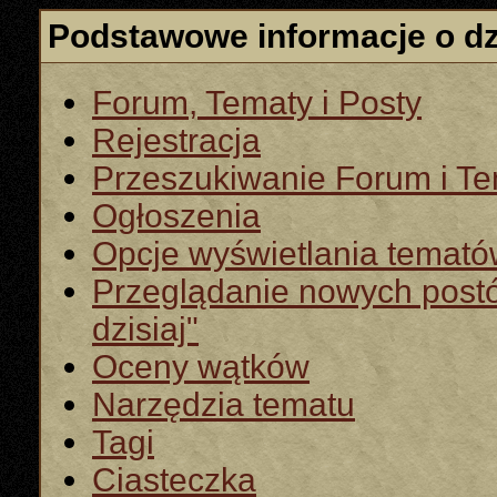
Podstawowe informacje o dz
Forum, Tematy i Posty
Rejestracja
Przeszukiwanie Forum i T
Ogłoszenia
Opcje wyświetlania temat
Przeglądanie nowych post
dzisiaj"
Oceny wątków
Narzędzia tematu
Tagi
Ciasteczka