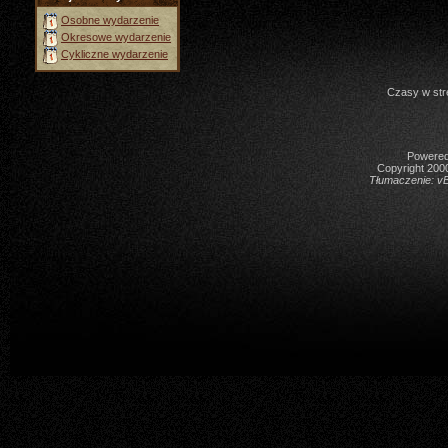
Osobne wydarzenie
Okresowe wydarzenie
Cykliczne wydarzenie
Czasy w str
Powered 
Copyright 2000
Tłumaczenie:
vB