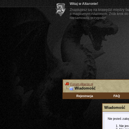
Witaj w Altaronie!
Znajdujesz się na krawędzi między ś
a magicznym Altaronem. Zrób krok do 
niesamowitą przygodę!
Forum Altaron.pl
Wiadomość
Rejestracja
FAQ
Wiadomość
Nie jesteś zal
Nie je