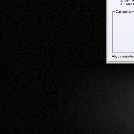
Nie ma
Twoje 
Zaloguj się
Aby przeglądać