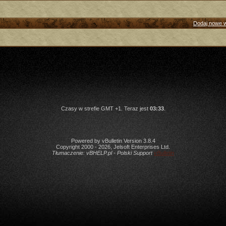
Dodaj nowe 
Czasy w strefie GMT +1. Teraz jest
03:33
.
Powered by vBulletin Version 3.8.4
Copyright 2000 - 2026, Jelsoft Enterprises Ltd.
Tłumaczenie:
vBHELP.pl - Polski Support
vBulletin