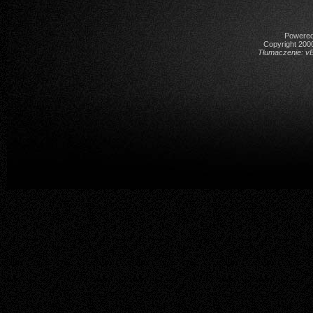
Powered 
Copyright 2000
Tłumaczenie:
vB