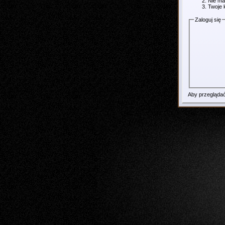
Nie ma
Twoje 
Zaloguj się
Aby przeglądać